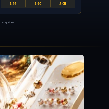
1.95
1.90
2.05
 tảng k8us.