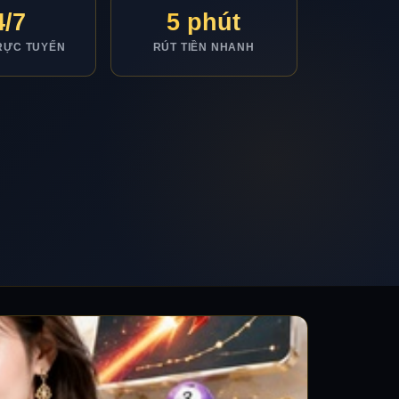
4/7
5 phút
RỰC TUYẾN
RÚT TIỀN NHANH