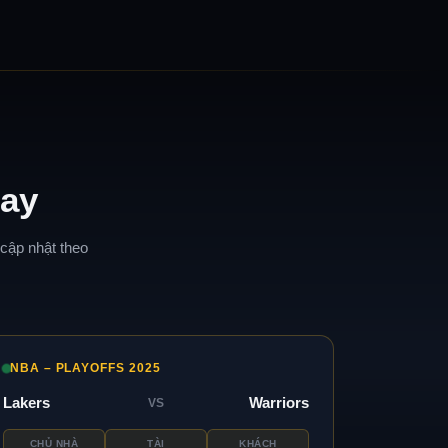
ay
 cập nhật theo
NBA – PLAYOFFS 2025
Lakers
Warriors
VS
CHỦ NHÀ
TÀI
KHÁCH