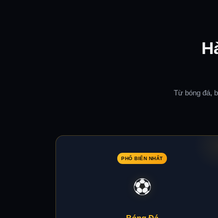
H
Từ bóng đá, b
PHỔ BIẾN NHẤT
⚽